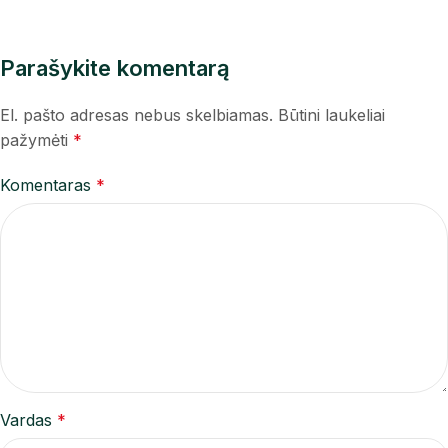
Parašykite komentarą
El. pašto adresas nebus skelbiamas.
Būtini laukeliai
pažymėti
*
Komentaras
*
Vardas
*