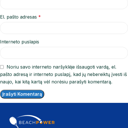
El. pašto adresas
*
Interneto puslapis
Noriu savo interneto naršyklėje išsaugoti vardą, el.
pašto adresą ir interneto puslapį, kad jų nebereiktų įvesti iš
naujo, kai kitą kartą vėl norėsiu parašyti komentarą.