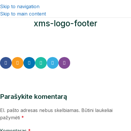
Skip to navigation
Skip to main content
xms-logo-footer
Parašykite komentarą
El. pašto adresas nebus skelbiamas.
Būtini laukeliai
pažymėti
*
Komentaras
*