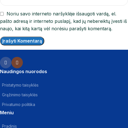
Noriu savo interneto naršyklėje išsaugoti vardą, el.
pašto adresą ir interneto puslapį, kad jų nebereiktų įvesti iš
naujo, kai kitą kartą vėl norėsiu parašyti komentarą.
Naudingos nuorodos
Pristatymo taisyklės
Grąžinimo taisyklės
Privatumo politika
Meniu
Pradinis