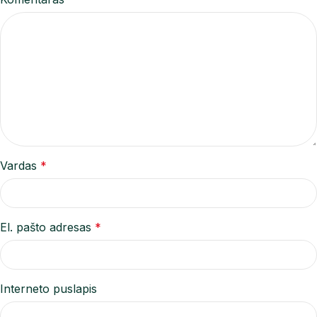
Vardas
*
El. pašto adresas
*
Interneto puslapis