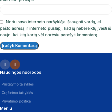
Noriu savo interneto naršyklėje išsaugoti vardą, el.
pašto adresą ir interneto puslapį, kad jų nebereiktų įvesti iš
naujo, kai kitą kartą vėl norėsiu parašyti komentarą.
Naudingos nuorodos
Pristatymo taisyklės
Grąžinimo taisyklės
Privatumo politika
Meniu