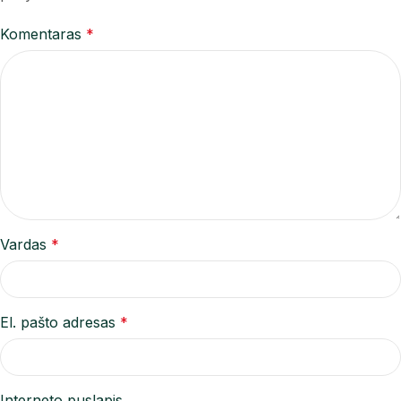
Komentaras
*
Vardas
*
El. pašto adresas
*
Interneto puslapis