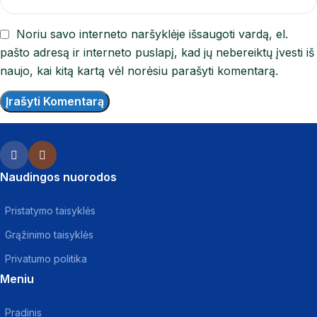
Noriu savo interneto naršyklėje išsaugoti vardą, el.
pašto adresą ir interneto puslapį, kad jų nebereiktų įvesti iš
naujo, kai kitą kartą vėl norėsiu parašyti komentarą.
Naudingos nuorodos
Pristatymo taisyklės
Grąžinimo taisyklės
Privatumo politika
Meniu
Pradinis