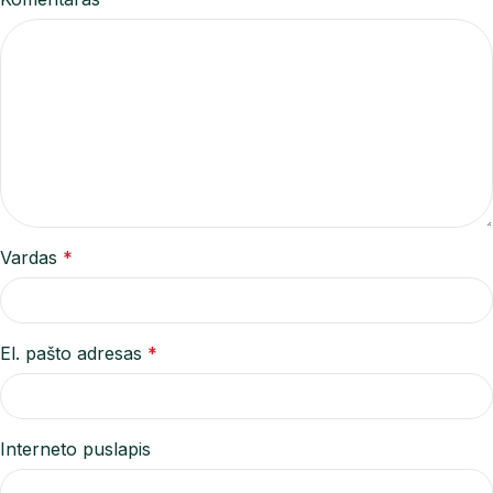
Vardas
*
El. pašto adresas
*
Interneto puslapis