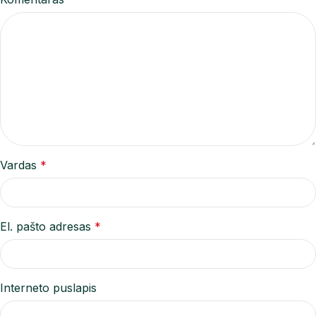
Vardas
*
El. pašto adresas
*
Interneto puslapis