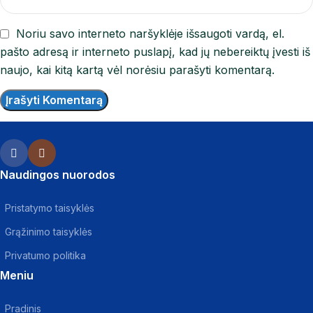
Noriu savo interneto naršyklėje išsaugoti vardą, el.
pašto adresą ir interneto puslapį, kad jų nebereiktų įvesti iš
naujo, kai kitą kartą vėl norėsiu parašyti komentarą.
Naudingos nuorodos
Pristatymo taisyklės
Grąžinimo taisyklės
Privatumo politika
Meniu
Pradinis