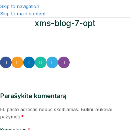
Skip to navigation
Skip to main content
xms-blog-7-opt
Parašykite komentarą
El. pašto adresas nebus skelbiamas.
Būtini laukeliai
pažymėti
*
Komentaras
*