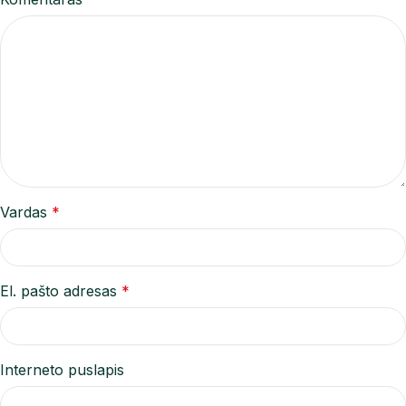
Vardas
*
El. pašto adresas
*
Interneto puslapis