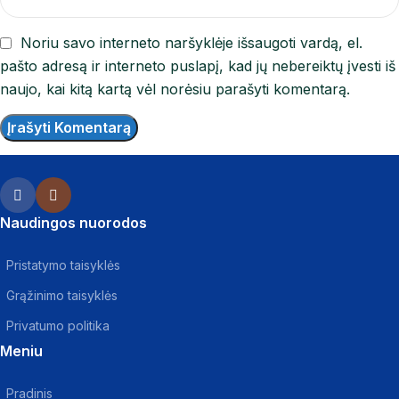
Noriu savo interneto naršyklėje išsaugoti vardą, el.
pašto adresą ir interneto puslapį, kad jų nebereiktų įvesti iš
naujo, kai kitą kartą vėl norėsiu parašyti komentarą.
Naudingos nuorodos
Pristatymo taisyklės
Grąžinimo taisyklės
Privatumo politika
Meniu
Pradinis