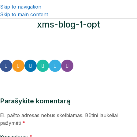
Skip to navigation
Skip to main content
xms-blog-1-opt
Parašykite komentarą
El. pašto adresas nebus skelbiamas.
Būtini laukeliai
pažymėti
*
Komentaras
*