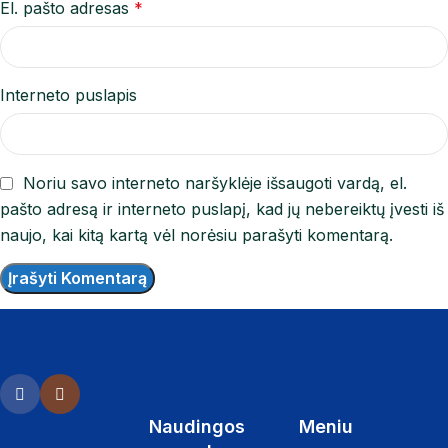
El. pašto adresas
*
Interneto puslapis
Noriu savo interneto naršyklėje išsaugoti vardą, el.
pašto adresą ir interneto puslapį, kad jų nebereiktų įvesti iš
naujo, kai kitą kartą vėl norėsiu parašyti komentarą.
Naudingos
Meniu