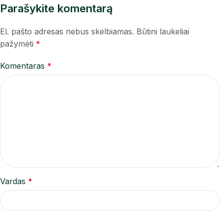
Parašykite komentarą
El. pašto adresas nebus skelbiamas.
Būtini laukeliai
pažymėti
*
Komentaras
*
Vardas
*