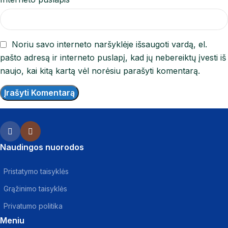
Noriu savo interneto naršyklėje išsaugoti vardą, el.
pašto adresą ir interneto puslapį, kad jų nebereiktų įvesti iš
naujo, kai kitą kartą vėl norėsiu parašyti komentarą.
Naudingos nuorodos
Pristatymo taisyklės
Grąžinimo taisyklės
Privatumo politika
Meniu