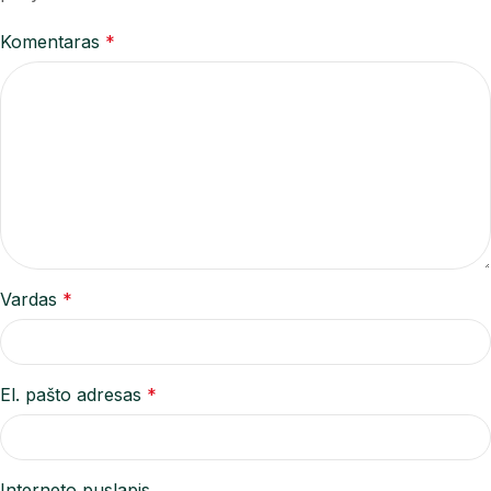
Komentaras
*
Vardas
*
El. pašto adresas
*
Interneto puslapis