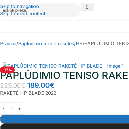
Skip to navigation
Skip to main content
Pradžia
Paplūdimio teniso raketės
HP
PAPLŪDIMIO TENI
-17%
PAPLŪDIMIO TENISO RAKE
189.00
€
229.00
€
RAKETĖ HP BLADE 2022