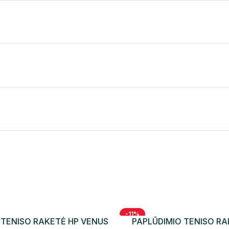
-11%
 TENISO RAKETĖ HP VENUS
PAPLŪDIMIO TENISO R