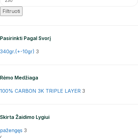
Filtruoti
Pasirinkti Pagal Svorį
340gr.(+-10gr)
3
Rėmo Medžiaga
100% CARBON 3K TRIPLE LAYER
3
Skirta Žaidimo Lygiui
pažengęs
3