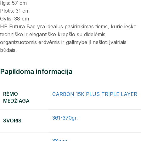
Ilgis: 57 cm
Plotis: 31 cm
Gylis: 38 cm
HP Futura Bag yra idealus pasirinkimas tiems, kurie ieško
techniško ir elegantiško krepšio su didelėmis
organizuotomis erdvėmis ir galimybe jį nešioti įvairiais
būdais.
Papildoma informacija
RĖMO
CARBON 15K PLUS TRIPLE LAYER
MEDŽIAGA
361-370gr.
SVORIS
38mm