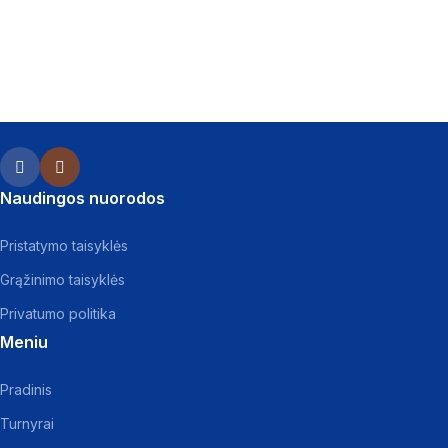
Naudingos nuorodos
Pristatymo taisyklės
Grąžinimo taisyklės
Privatumo politika
Meniu
Pradinis
Turnyrai