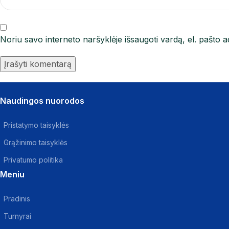
Noriu savo interneto naršyklėje išsaugoti vardą, el. pašto ad
Naudingos nuorodos
Pristatymo taisyklės
Grąžinimo taisyklės
Privatumo politika
Meniu
Pradinis
Turnyrai