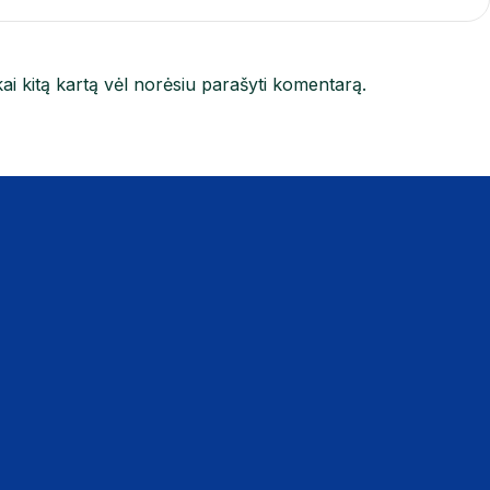
kai kitą kartą vėl norėsiu parašyti komentarą.