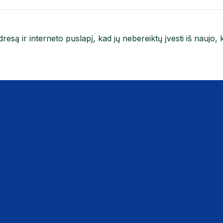
resą ir interneto puslapį, kad jų nebereiktų įvesti iš naujo, 