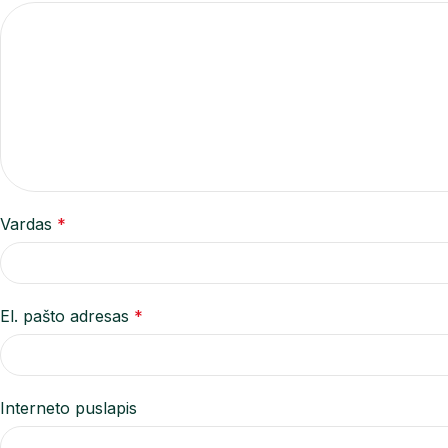
Vardas
*
El. pašto adresas
*
Interneto puslapis