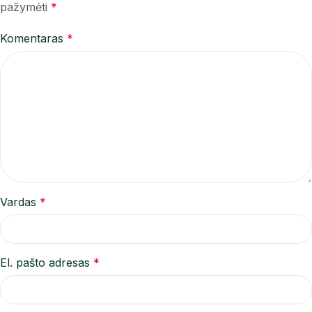
pažymėti
*
Komentaras
*
Vardas
*
El. pašto adresas
*