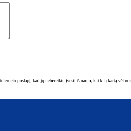
interneto puslapį, kad jų nebereiktų įvesti iš naujo, kai kitą kartą vėl n