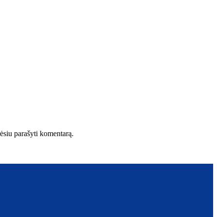
orėsiu parašyti komentarą.