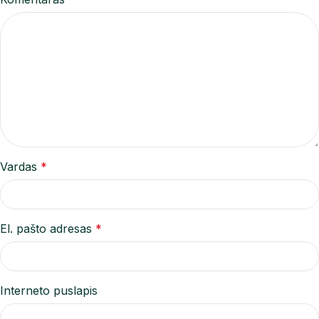
Vardas
*
El. pašto adresas
*
Interneto puslapis