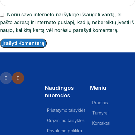
Noriu savo interneto naršyklėje išsaugoti vardą, el.
pašto adresą ir interneto puslapį, kad jų nebereiktų įvesti iš
naujo, kai kitą kartą vėl norėsiu parašyti komentarą.
Naudingos
Meniu
nuorodos
Pradinis
Pristatymo taisyklės
Turnyrai
Grąžinimo taisyklės
Kontaktai
Privatumo politika