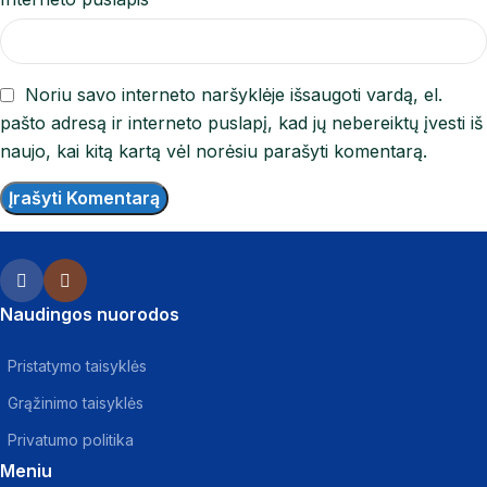
Noriu savo interneto naršyklėje išsaugoti vardą, el.
pašto adresą ir interneto puslapį, kad jų nebereiktų įvesti iš
naujo, kai kitą kartą vėl norėsiu parašyti komentarą.
Naudingos nuorodos
Pristatymo taisyklės
Grąžinimo taisyklės
Privatumo politika
Meniu