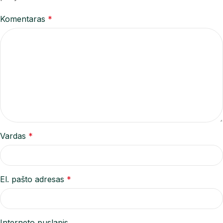
Komentaras
*
Vardas
*
El. pašto adresas
*
Interneto puslapis