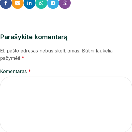
Parašykite komentarą
El. pašto adresas nebus skelbiamas.
Būtini laukeliai
pažymėti
*
Komentaras
*