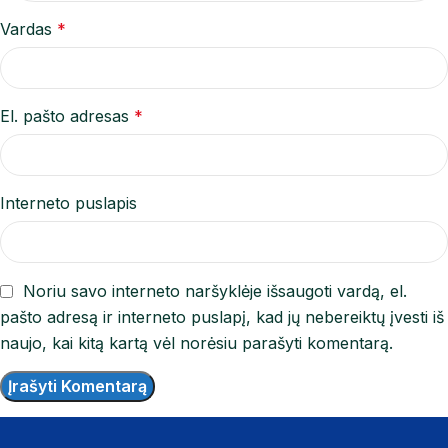
Vardas
*
El. pašto adresas
*
Interneto puslapis
Noriu savo interneto naršyklėje išsaugoti vardą, el.
pašto adresą ir interneto puslapį, kad jų nebereiktų įvesti iš
naujo, kai kitą kartą vėl norėsiu parašyti komentarą.