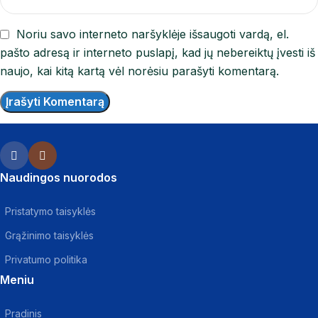
Noriu savo interneto naršyklėje išsaugoti vardą, el.
pašto adresą ir interneto puslapį, kad jų nebereiktų įvesti iš
naujo, kai kitą kartą vėl norėsiu parašyti komentarą.
Naudingos nuorodos
Pristatymo taisyklės
Grąžinimo taisyklės
Privatumo politika
Meniu
Pradinis