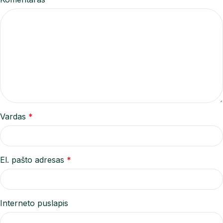
Vardas
*
El. pašto adresas
*
Interneto puslapis