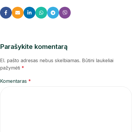
Parašykite komentarą
El. pašto adresas nebus skelbiamas.
Būtini laukeliai
pažymėti
*
Komentaras
*