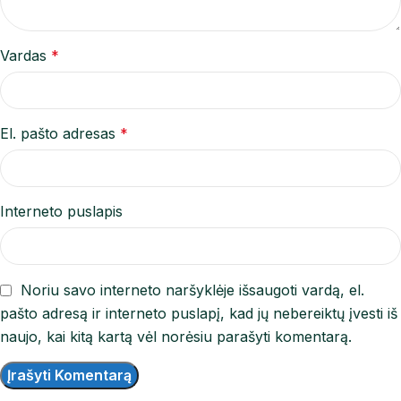
Vardas
*
El. pašto adresas
*
Interneto puslapis
Noriu savo interneto naršyklėje išsaugoti vardą, el.
pašto adresą ir interneto puslapį, kad jų nebereiktų įvesti iš
naujo, kai kitą kartą vėl norėsiu parašyti komentarą.