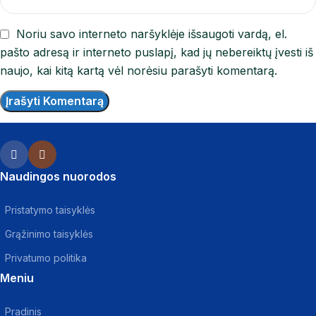
Noriu savo interneto naršyklėje išsaugoti vardą, el.
pašto adresą ir interneto puslapį, kad jų nebereiktų įvesti iš
naujo, kai kitą kartą vėl norėsiu parašyti komentarą.
Naudingos nuorodos
Pristatymo taisyklės
Grąžinimo taisyklės
Privatumo politika
Meniu
Pradinis