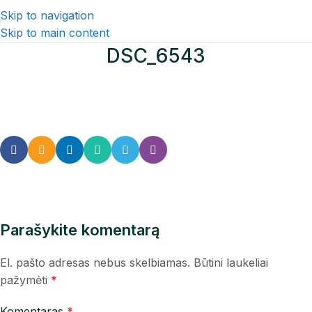
Skip to navigation
Skip to main content
DSC_6543
Parašykite komentarą
El. pašto adresas nebus skelbiamas.
Būtini laukeliai
pažymėti
*
Komentaras
*