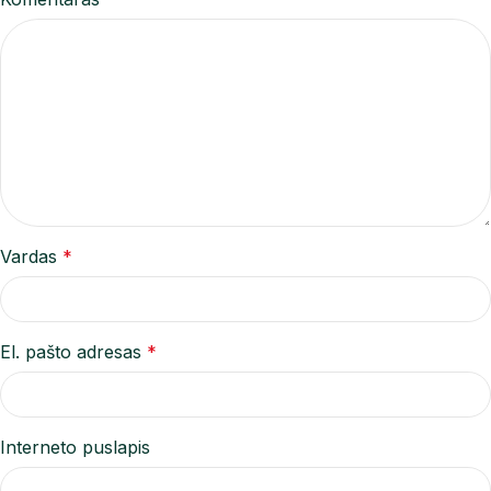
Vardas
*
El. pašto adresas
*
Interneto puslapis