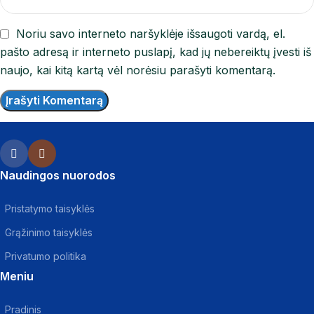
Noriu savo interneto naršyklėje išsaugoti vardą, el.
pašto adresą ir interneto puslapį, kad jų nebereiktų įvesti iš
naujo, kai kitą kartą vėl norėsiu parašyti komentarą.
Naudingos nuorodos
Pristatymo taisyklės
Grąžinimo taisyklės
Privatumo politika
Meniu
Pradinis