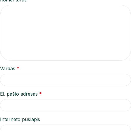
Vardas
*
El. pašto adresas
*
Interneto puslapis