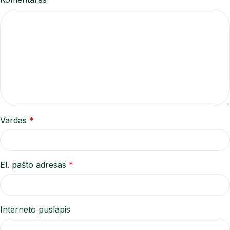
Vardas
*
El. pašto adresas
*
Interneto puslapis