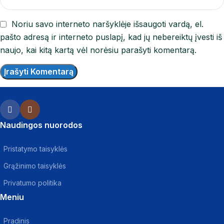
Noriu savo interneto naršyklėje išsaugoti vardą, el.
pašto adresą ir interneto puslapį, kad jų nebereiktų įvesti iš
naujo, kai kitą kartą vėl norėsiu parašyti komentarą.
Naudingos nuorodos
Pristatymo taisyklės
Grąžinimo taisyklės
Privatumo politika
Meniu
Pradinis