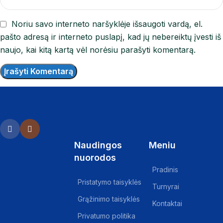
Noriu savo interneto naršyklėje išsaugoti vardą, el.
pašto adresą ir interneto puslapį, kad jų nebereiktų įvesti iš
naujo, kai kitą kartą vėl norėsiu parašyti komentarą.
Naudingos
Meniu
nuorodos
Pradinis
Pristatymo taisyklės
Turnyrai
Grąžinimo taisyklės
Kontaktai
Privatumo politika