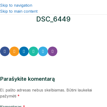
Skip to navigation
Skip to main content
DSC_6449
Parašykite komentarą
El. pašto adresas nebus skelbiamas.
Būtini laukeliai
pažymėti
*
Komentaras
*