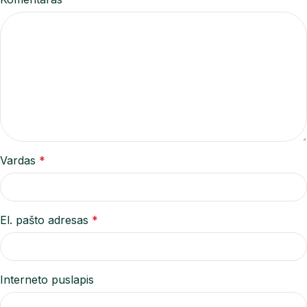
Vardas
*
El. pašto adresas
*
Interneto puslapis