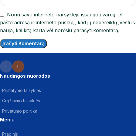
Noriu savo interneto naršyklėje išsaugoti vardą, el.
pašto adresą ir interneto puslapį, kad jų nebereiktų įvesti iš
naujo, kai kitą kartą vėl norėsiu parašyti komentarą.
Naudingos nuorodos
Pristatymo taisyklės
Grąžinimo taisyklės
Privatumo politika
Meniu
Pradinis