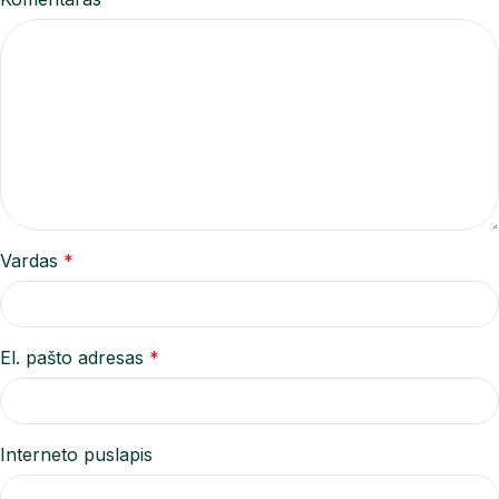
Vardas
*
El. pašto adresas
*
Interneto puslapis