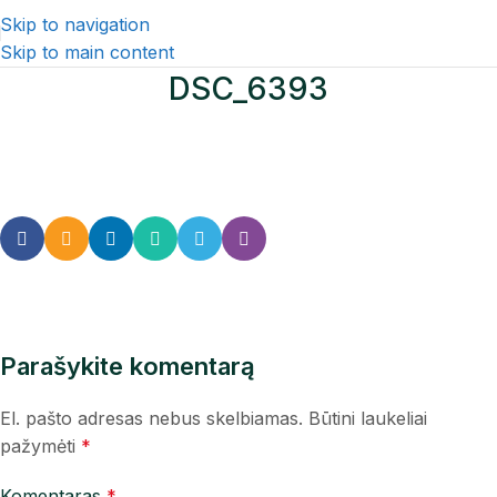
Skip to navigation
Skip to main content
DSC_6393
Parašykite komentarą
El. pašto adresas nebus skelbiamas.
Būtini laukeliai
pažymėti
*
Komentaras
*