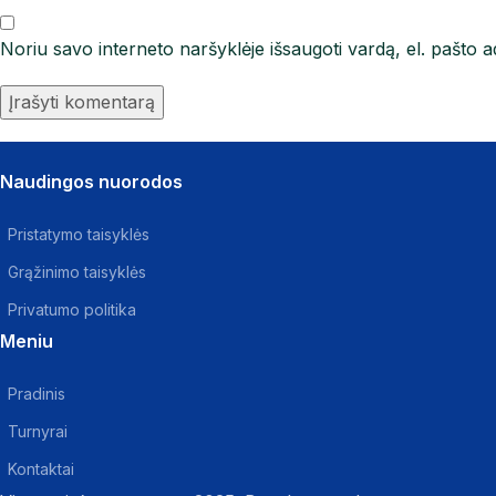
Noriu savo interneto naršyklėje išsaugoti vardą, el. pašto ad
Naudingos nuorodos
Pristatymo taisyklės
Grąžinimo taisyklės
Privatumo politika
Meniu
Pradinis
Turnyrai
Kontaktai