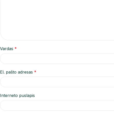
Vardas
*
El. pašto adresas
*
Interneto puslapis