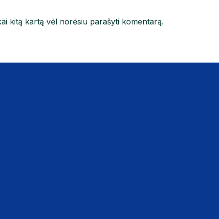
kai kitą kartą vėl norėsiu parašyti komentarą.