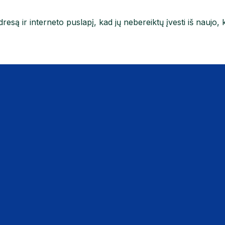
resą ir interneto puslapį, kad jų nebereiktų įvesti iš naujo, 