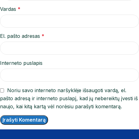
Vardas
*
El. pašto adresas
*
Interneto puslapis
Noriu savo interneto naršyklėje išsaugoti vardą, el.
pašto adresą ir interneto puslapį, kad jų nebereiktų įvesti iš
naujo, kai kitą kartą vėl norėsiu parašyti komentarą.