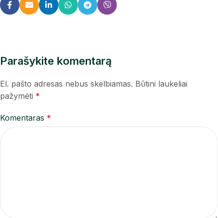
Parašykite komentarą
El. pašto adresas nebus skelbiamas.
Būtini laukeliai
pažymėti
*
Komentaras
*