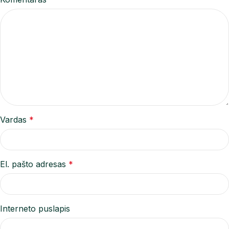
Vardas
*
El. pašto adresas
*
Interneto puslapis