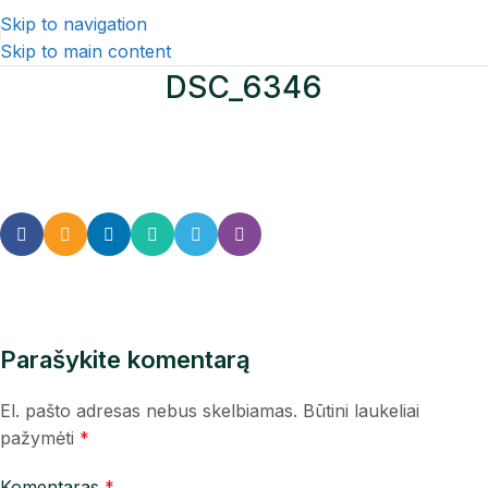
Skip to navigation
Skip to main content
DSC_6346
Parašykite komentarą
El. pašto adresas nebus skelbiamas.
Būtini laukeliai
pažymėti
*
Komentaras
*