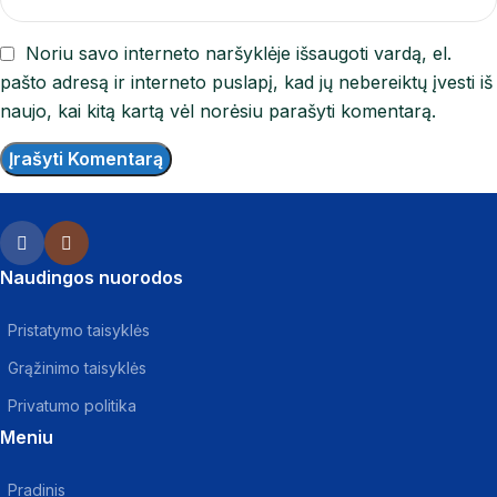
Noriu savo interneto naršyklėje išsaugoti vardą, el.
pašto adresą ir interneto puslapį, kad jų nebereiktų įvesti iš
naujo, kai kitą kartą vėl norėsiu parašyti komentarą.
Naudingos nuorodos
Pristatymo taisyklės
Grąžinimo taisyklės
Privatumo politika
Meniu
Pradinis