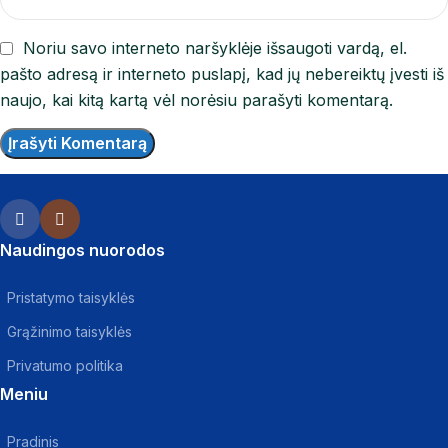
Noriu savo interneto naršyklėje išsaugoti vardą, el.
pašto adresą ir interneto puslapį, kad jų nebereiktų įvesti iš
naujo, kai kitą kartą vėl norėsiu parašyti komentarą.
Naudingos nuorodos
Pristatymo taisyklės
Grąžinimo taisyklės
Privatumo politika
Meniu
Pradinis