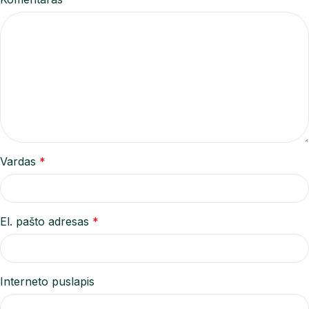
Vardas
*
El. pašto adresas
*
Interneto puslapis