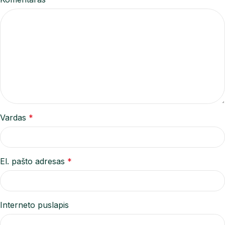
Vardas
*
El. pašto adresas
*
Interneto puslapis