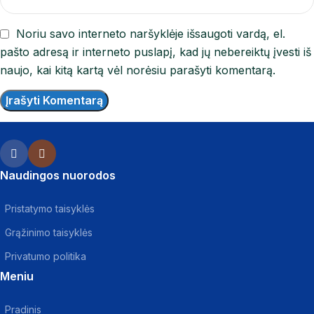
Noriu savo interneto naršyklėje išsaugoti vardą, el.
pašto adresą ir interneto puslapį, kad jų nebereiktų įvesti iš
naujo, kai kitą kartą vėl norėsiu parašyti komentarą.
Naudingos nuorodos
Pristatymo taisyklės
Grąžinimo taisyklės
Privatumo politika
Meniu
Pradinis