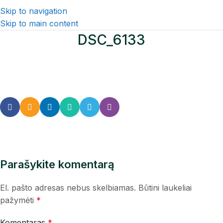
Skip to navigation
Skip to main content
DSC_6133
Parašykite komentarą
El. pašto adresas nebus skelbiamas.
Būtini laukeliai
pažymėti
*
Komentaras
*