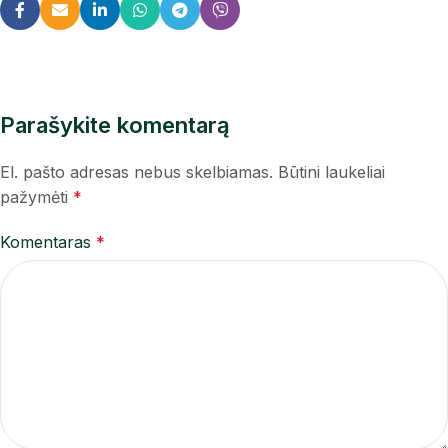
Parašykite komentarą
El. pašto adresas nebus skelbiamas.
Būtini laukeliai
pažymėti
*
Komentaras
*