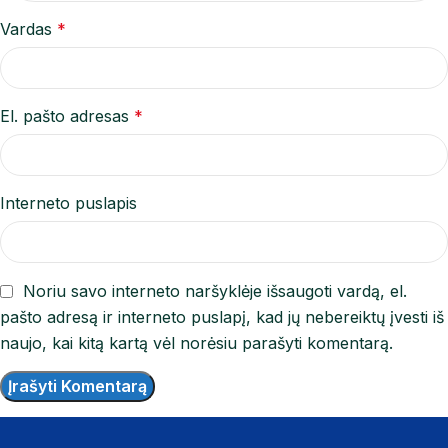
Vardas
*
El. pašto adresas
*
Interneto puslapis
Noriu savo interneto naršyklėje išsaugoti vardą, el.
pašto adresą ir interneto puslapį, kad jų nebereiktų įvesti iš
naujo, kai kitą kartą vėl norėsiu parašyti komentarą.