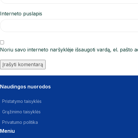
Interneto puslapis
Noriu savo interneto naršyklėje išsaugoti vardą, el. pašto ad
Naudingos nuorodos
Pristatymo taisyklės
Grąžinimo taisyklės
Privatumo politika
Meniu