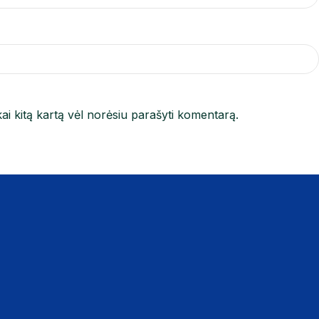
kai kitą kartą vėl norėsiu parašyti komentarą.