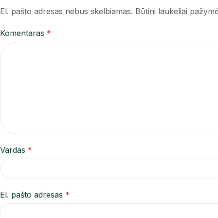
El. pašto adresas nebus skelbiamas.
Būtini laukeliai pažym
Komentaras
*
Vardas
*
El. pašto adresas
*