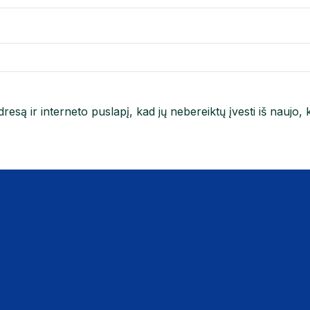
resą ir interneto puslapį, kad jų nebereiktų įvesti iš naujo, 