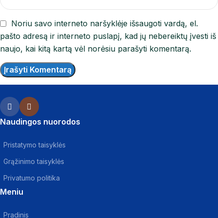
Noriu savo interneto naršyklėje išsaugoti vardą, el.
pašto adresą ir interneto puslapį, kad jų nebereiktų įvesti iš
naujo, kai kitą kartą vėl norėsiu parašyti komentarą.
Naudingos nuorodos
Pristatymo taisyklės
Grąžinimo taisyklės
Privatumo politika
Meniu
Pradinis