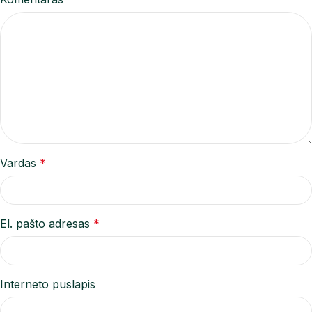
Vardas
*
El. pašto adresas
*
Interneto puslapis