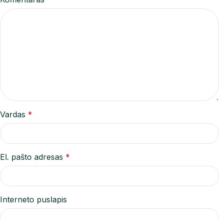
Vardas
*
El. pašto adresas
*
Interneto puslapis