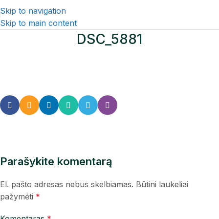
Skip to navigation
Skip to main content
DSC_5881
Parašykite komentarą
El. pašto adresas nebus skelbiamas.
Būtini laukeliai
pažymėti
*
Komentaras
*