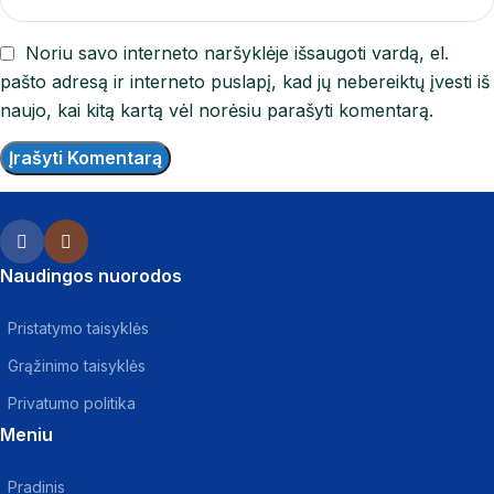
Noriu savo interneto naršyklėje išsaugoti vardą, el.
pašto adresą ir interneto puslapį, kad jų nebereiktų įvesti iš
naujo, kai kitą kartą vėl norėsiu parašyti komentarą.
Naudingos nuorodos
Pristatymo taisyklės
Grąžinimo taisyklės
Privatumo politika
Meniu
Pradinis