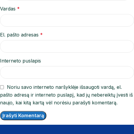
Vardas
*
El. pašto adresas
*
Interneto puslapis
Noriu savo interneto naršyklėje išsaugoti vardą, el.
pašto adresą ir interneto puslapį, kad jų nebereiktų įvesti iš
naujo, kai kitą kartą vėl norėsiu parašyti komentarą.