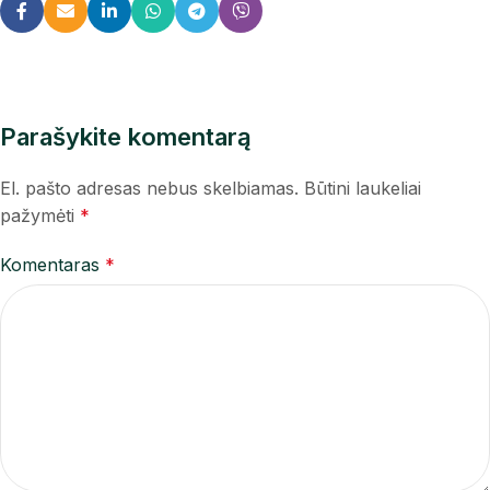
Parašykite komentarą
El. pašto adresas nebus skelbiamas.
Būtini laukeliai
pažymėti
*
Komentaras
*