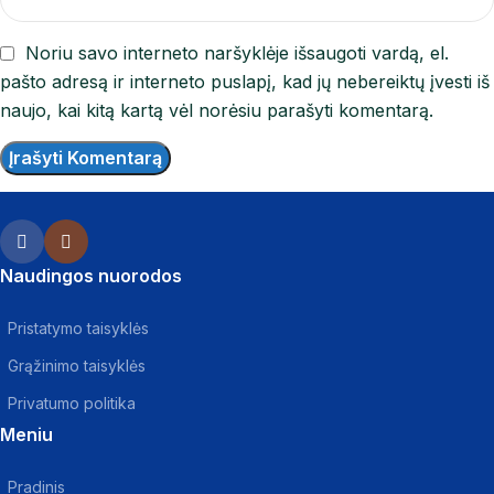
Noriu savo interneto naršyklėje išsaugoti vardą, el.
pašto adresą ir interneto puslapį, kad jų nebereiktų įvesti iš
naujo, kai kitą kartą vėl norėsiu parašyti komentarą.
Naudingos nuorodos
Pristatymo taisyklės
Grąžinimo taisyklės
Privatumo politika
Meniu
Pradinis