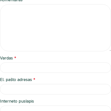
Vardas
*
El. pašto adresas
*
Interneto puslapis