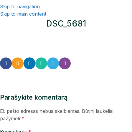
Skip to navigation
Skip to main content
DSC_5681
Parašykite komentarą
El. pašto adresas nebus skelbiamas.
Būtini laukeliai
pažymėti
*
Komentaras
*