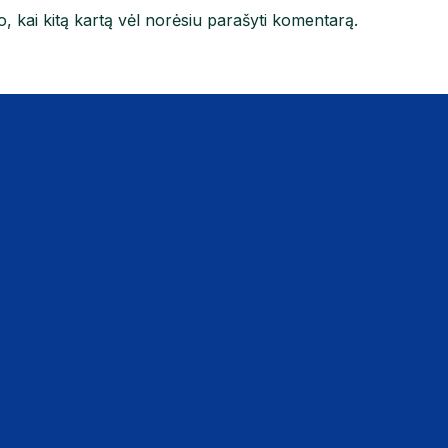
jo, kai kitą kartą vėl norėsiu parašyti komentarą.