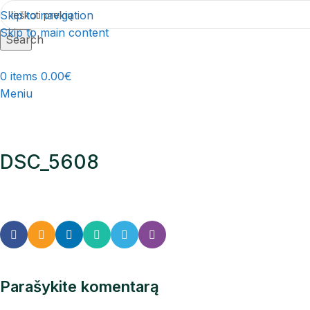
Skip to navigation
Skip to main content
Search
0
items
0.00
€
Meniu
DSC_5608
Parašykite komentarą