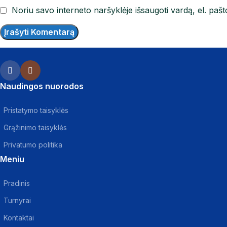
Noriu savo interneto naršyklėje išsaugoti vardą, el. pašto
Naudingos nuorodos
Pristatymo taisyklės
Grąžinimo taisyklės
Privatumo politika
Meniu
Pradinis
Turnyrai
Kontaktai