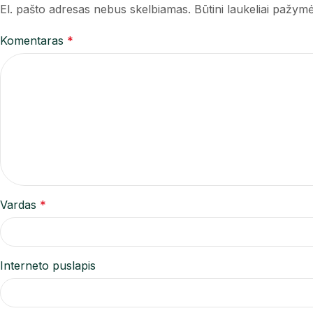
El. pašto adresas nebus skelbiamas.
Būtini laukeliai pažym
Komentaras
*
Vardas
*
Interneto puslapis