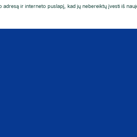
 adresą ir interneto puslapį, kad jų nebereiktų įvesti iš nau