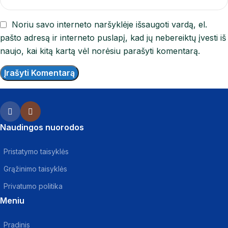
Noriu savo interneto naršyklėje išsaugoti vardą, el.
pašto adresą ir interneto puslapį, kad jų nebereiktų įvesti iš
naujo, kai kitą kartą vėl norėsiu parašyti komentarą.
Naudingos nuorodos
Pristatymo taisyklės
Grąžinimo taisyklės
Privatumo politika
Meniu
Pradinis