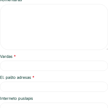
Vardas
*
El. pašto adresas
*
Interneto puslapis