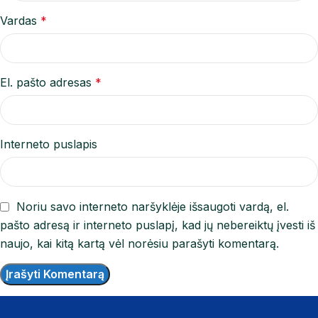
Vardas
*
El. pašto adresas
*
Interneto puslapis
Noriu savo interneto naršyklėje išsaugoti vardą, el.
pašto adresą ir interneto puslapį, kad jų nebereiktų įvesti iš
naujo, kai kitą kartą vėl norėsiu parašyti komentarą.