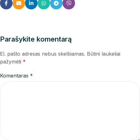
Parašykite komentarą
El. pašto adresas nebus skelbiamas.
Būtini laukeliai
pažymėti
*
Komentaras
*