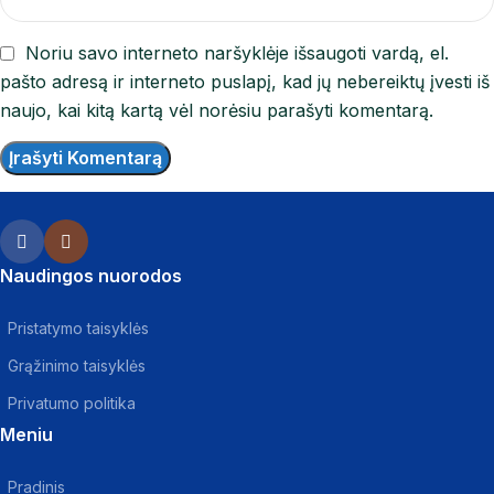
Noriu savo interneto naršyklėje išsaugoti vardą, el.
pašto adresą ir interneto puslapį, kad jų nebereiktų įvesti iš
naujo, kai kitą kartą vėl norėsiu parašyti komentarą.
Naudingos nuorodos
Pristatymo taisyklės
Grąžinimo taisyklės
Privatumo politika
Meniu
Pradinis