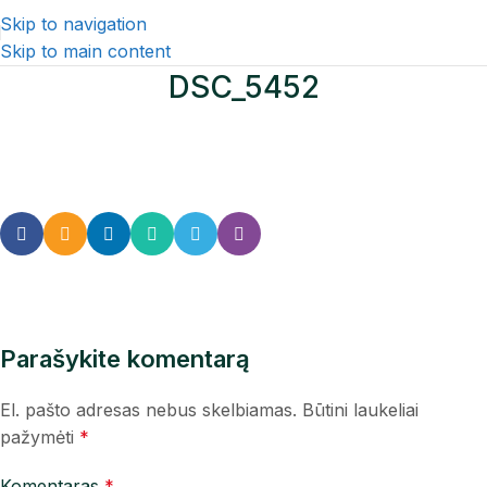
Skip to navigation
Skip to main content
DSC_5452
Parašykite komentarą
El. pašto adresas nebus skelbiamas.
Būtini laukeliai
pažymėti
*
Komentaras
*