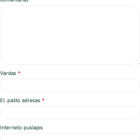
Vardas
*
El. pašto adresas
*
Interneto puslapis