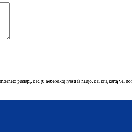
interneto puslapį, kad jų nebereiktų įvesti iš naujo, kai kitą kartą vėl n