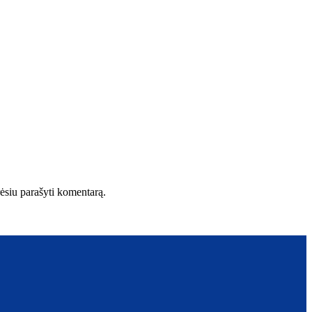
orėsiu parašyti komentarą.