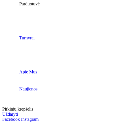
Parduotuvė
Turnyrai
Apie Mus
Naujienos
Pirkinių krepšelis
Uždaryti
Facebook
Instagram