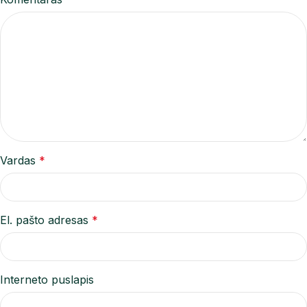
Vardas
*
El. pašto adresas
*
Interneto puslapis