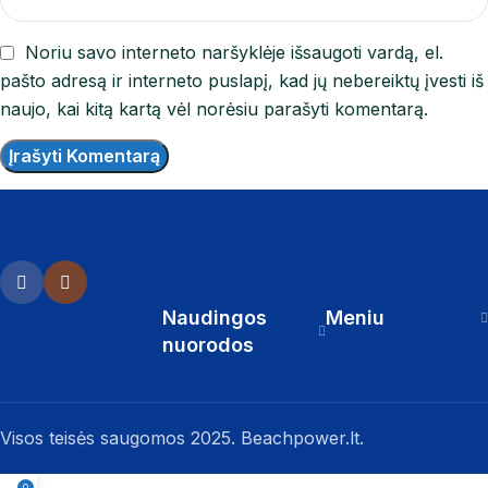
Noriu savo interneto naršyklėje išsaugoti vardą, el.
pašto adresą ir interneto puslapį, kad jų nebereiktų įvesti iš
naujo, kai kitą kartą vėl norėsiu parašyti komentarą.
Naudingos
Meniu
nuorodos
Visos teisės saugomos 2025. Beachpower.lt.
0