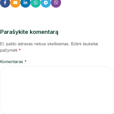
Parašykite komentarą
El. pašto adresas nebus skelbiamas.
Būtini laukeliai
pažymėti
*
Komentaras
*