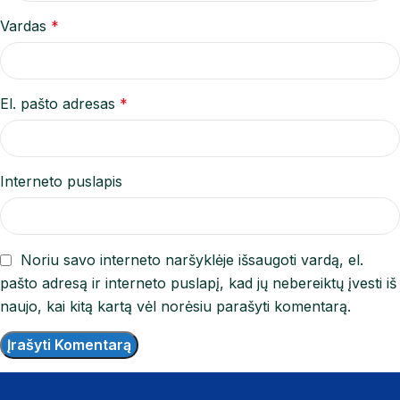
Vardas
*
El. pašto adresas
*
Interneto puslapis
Noriu savo interneto naršyklėje išsaugoti vardą, el.
pašto adresą ir interneto puslapį, kad jų nebereiktų įvesti iš
naujo, kai kitą kartą vėl norėsiu parašyti komentarą.