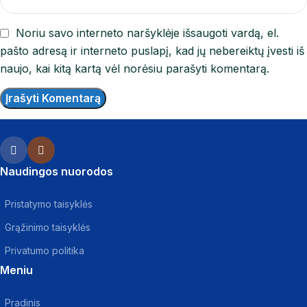
Noriu savo interneto naršyklėje išsaugoti vardą, el.
pašto adresą ir interneto puslapį, kad jų nebereiktų įvesti iš
naujo, kai kitą kartą vėl norėsiu parašyti komentarą.
Naudingos nuorodos
Pristatymo taisyklės
Grąžinimo taisyklės
Privatumo politika
Meniu
Pradinis