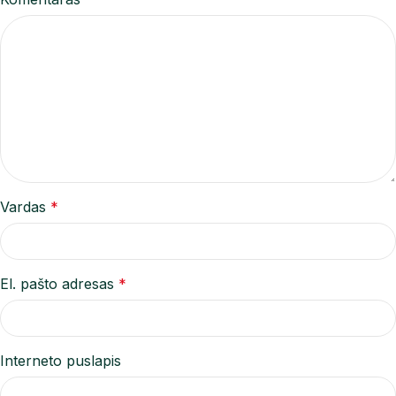
Vardas
*
El. pašto adresas
*
Interneto puslapis