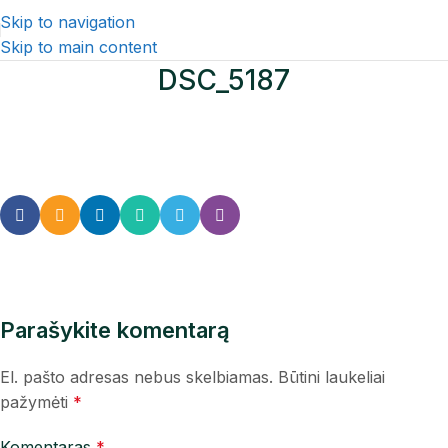
Skip to navigation
Skip to main content
DSC_5187
Parašykite komentarą
El. pašto adresas nebus skelbiamas.
Būtini laukeliai
pažymėti
*
Komentaras
*