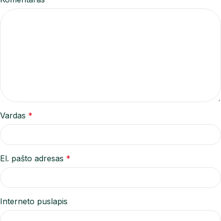
Vardas
*
El. pašto adresas
*
Interneto puslapis