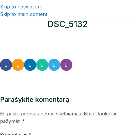
Skip to navigation
Skip to main content
DSC_5132
Parašykite komentarą
El. pašto adresas nebus skelbiamas.
Būtini laukeliai
pažymėti
*
Komentaras
*