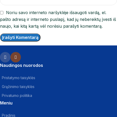
Noriu savo interneto naršyklėje išsaugoti vardą, el.
pašto adresą ir interneto puslapį, kad jų nebereiktų įvesti iš
naujo, kai kitą kartą vėl norėsiu parašyti komentarą.
Naudingos nuorodos
Pristatymo taisyklės
Grąžinimo taisyklės
Privatumo politika
Meniu
Pradinis