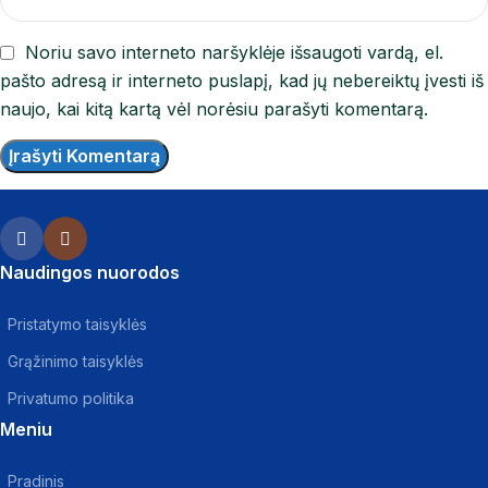
Noriu savo interneto naršyklėje išsaugoti vardą, el.
pašto adresą ir interneto puslapį, kad jų nebereiktų įvesti iš
naujo, kai kitą kartą vėl norėsiu parašyti komentarą.
Naudingos nuorodos
Pristatymo taisyklės
Grąžinimo taisyklės
Privatumo politika
Meniu
Pradinis