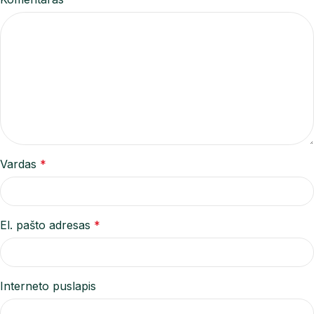
Vardas
*
El. pašto adresas
*
Interneto puslapis