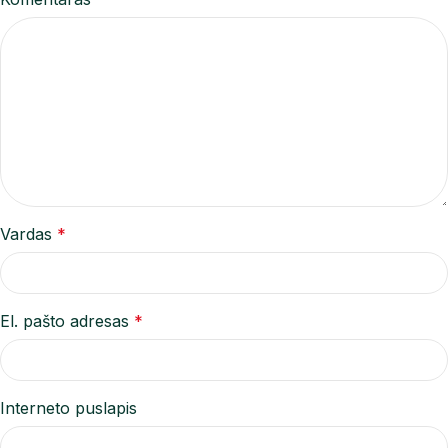
Vardas
*
El. pašto adresas
*
Interneto puslapis