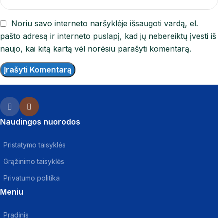
Noriu savo interneto naršyklėje išsaugoti vardą, el.
pašto adresą ir interneto puslapį, kad jų nebereiktų įvesti iš
naujo, kai kitą kartą vėl norėsiu parašyti komentarą.
Naudingos nuorodos
Pristatymo taisyklės
Grąžinimo taisyklės
Privatumo politika
Meniu
Pradinis