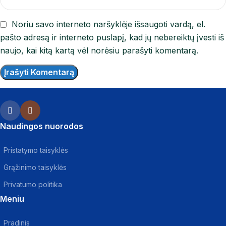
Noriu savo interneto naršyklėje išsaugoti vardą, el.
pašto adresą ir interneto puslapį, kad jų nebereiktų įvesti iš
naujo, kai kitą kartą vėl norėsiu parašyti komentarą.
Naudingos nuorodos
Pristatymo taisyklės
Grąžinimo taisyklės
Privatumo politika
Meniu
Pradinis