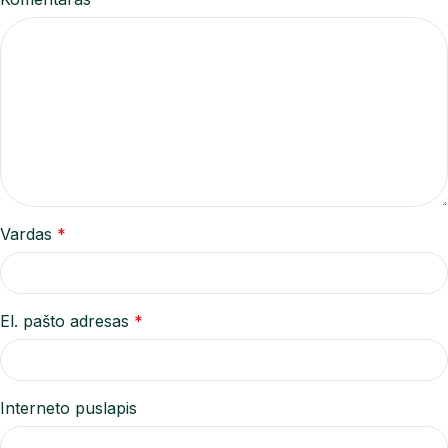
Vardas
*
El. pašto adresas
*
Interneto puslapis