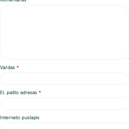
Vardas
*
El. pašto adresas
*
Interneto puslapis