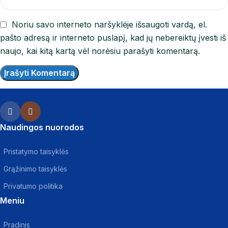
Noriu savo interneto naršyklėje išsaugoti vardą, el.
pašto adresą ir interneto puslapį, kad jų nebereiktų įvesti iš
naujo, kai kitą kartą vėl norėsiu parašyti komentarą.
Naudingos nuorodos
Pristatymo taisyklės
Grąžinimo taisyklės
Privatumo politika
Meniu
Pradinis