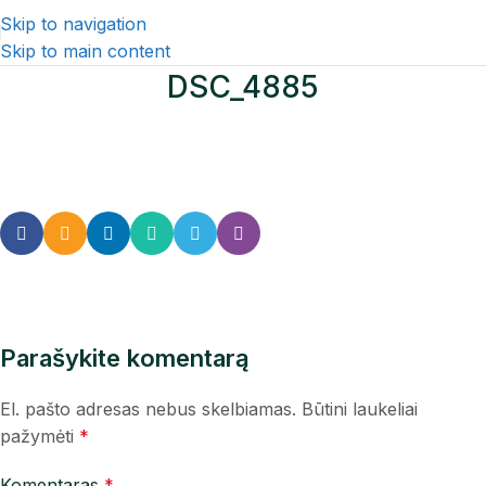
Skip to navigation
Skip to main content
DSC_4885
Parašykite komentarą
El. pašto adresas nebus skelbiamas.
Būtini laukeliai
pažymėti
*
Komentaras
*