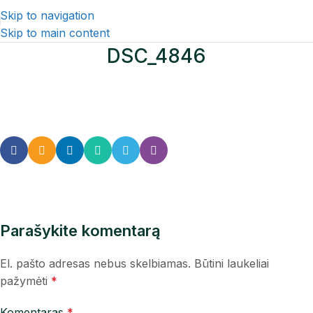
Skip to navigation
Skip to main content
DSC_4846
Parašykite komentarą
El. pašto adresas nebus skelbiamas.
Būtini laukeliai
pažymėti
*
Komentaras
*