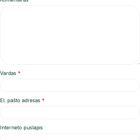
Vardas
*
El. pašto adresas
*
Interneto puslapis