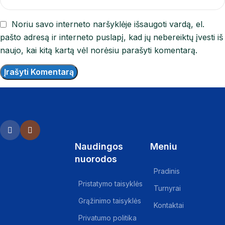
Noriu savo interneto naršyklėje išsaugoti vardą, el.
pašto adresą ir interneto puslapį, kad jų nebereiktų įvesti iš
naujo, kai kitą kartą vėl norėsiu parašyti komentarą.
Naudingos
Meniu
nuorodos
Pradinis
Pristatymo taisyklės
Turnyrai
Grąžinimo taisyklės
Kontaktai
Privatumo politika