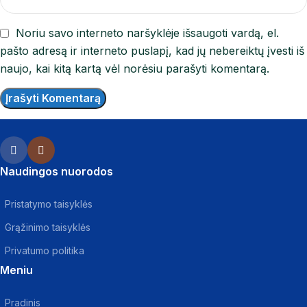
Noriu savo interneto naršyklėje išsaugoti vardą, el.
pašto adresą ir interneto puslapį, kad jų nebereiktų įvesti iš
naujo, kai kitą kartą vėl norėsiu parašyti komentarą.
Naudingos nuorodos
Pristatymo taisyklės
Grąžinimo taisyklės
Privatumo politika
Meniu
Pradinis