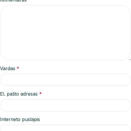
Vardas
*
El. pašto adresas
*
Interneto puslapis